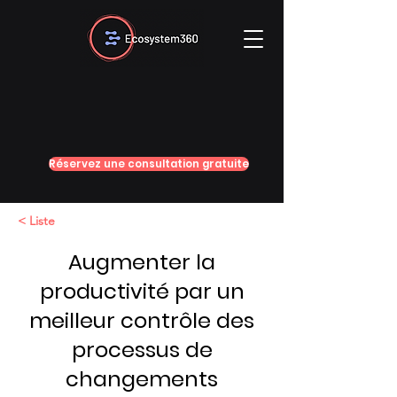
Réservez une consultation gratuite
< Liste
Augmenter la
productivité par un
meilleur contrôle des
processus de
changements