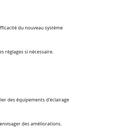
'efficacité du nouveau système
les réglages si nécessaire.
ier des équipements d'éclairage
t envisager des améliorations.