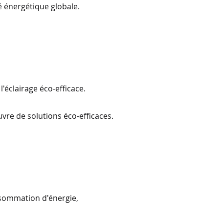
é énergétique globale.
'éclairage éco-efficace.
uvre de solutions éco-efficaces.
onsommation d'énergie,