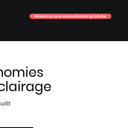
Réservez une consultation gratuite
onomies
éclairage
audit