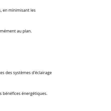
s, en minimisant les
formément au plan.
ges des systèmes d'éclairage
les bénéfices énergétiques.