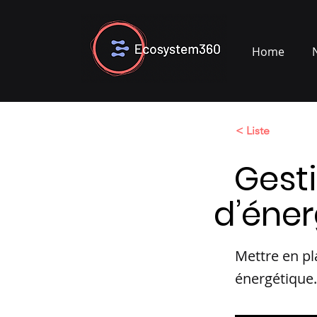
Home
< Liste
Gest
d’éner
Mettre en pl
énergétique.