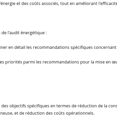
nergie et des coûts associés, tout en améliorant l'efficacit
de l'audit énergétique :
miner en détail les recommandations spécifiques concernant l
ier les priorités parmi les recommandations pour la mise en œ
Fixer des objectifs spécifiques en termes de réduction de la c
mineuse, et de réduction des coûts opérationnels.