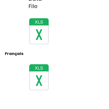
File
Français
English