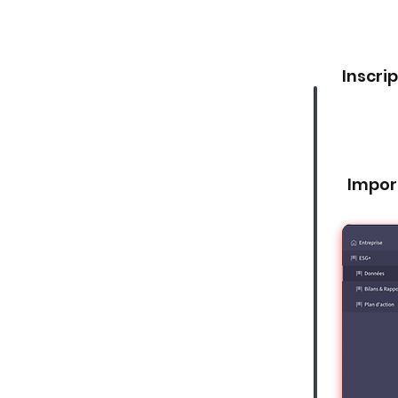
Inscri
Impor