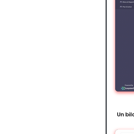
Un bil