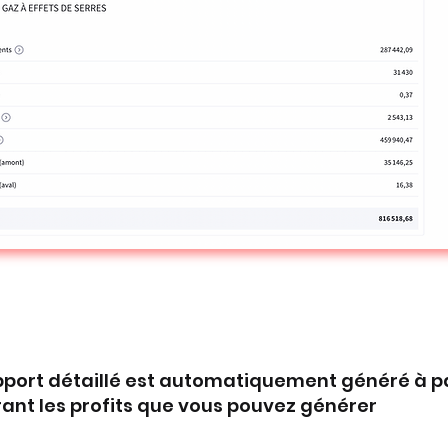
pport détaillé est automatiquement généré à p
ant les profits que vous pouvez générer