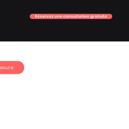
Réservez une consultation gratuite
esure