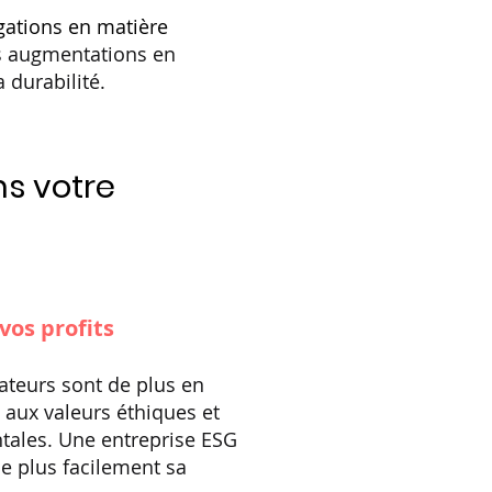
gations en matière
es augmentations en
 durabilité.
s votre
os profits
teurs sont de plus en
 aux valeurs éthiques et
ales. Une entreprise ESG
ise plus facilement sa